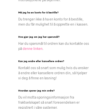
Må jeg ha en konto for å bestille?
Du trenger ikke å ha en konto for å bestille,
men du får mulighet til å opprette en i kassen.
Hva gjør jeg om jeg har spørsmål?
Har du spørsmål til ordren kan du kontakte oss
på
denne linken
.
Kan jeg endre eller kansellere ordren?
Kontakt oss så snart som mulig hvis du ønsker
å endre eller kansellere ordren din, så hjelper
vi deg å finne en løsning!
Hvordan sporer jeg min ordre?
Du vil motta sporingsinformasjon fra
fraktselskapet så snart foresendelsen er
registrert i våre systemer.