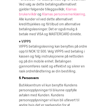
Ved valg av dette betalingsalternativet
gjelder følgende tilleggsvilkår;
Klarnas
brukervilkår
og
Klarnas personvernerklæring
.
Alle kunder vil ved dette alternativet
kredittsjekkes og få tilbud om alternative
betalingsløsninger. Det er også mulig å
betale med VISA og MASTERCARD direkte.
• VIPPS
VIPPS betalingsløsning kan benyttes på ordre
opp til NOK 12 500. Velg VIPPS ved betaling i
kassen og følg instruksjonene på nettsiden
og på din mobile enhet. Betalingen
gjennomføres raskt og effektivt og sikrer en
rask ordrehåndtering av din bestilling.
5. Personvern
Butikksentrum vil kun benytte Kundens
personopplysninger til å kunne oppfylle
avtalen med Kunden. Kundens
personopplysninger vil kun bli utlevert til
andre hvis det er nødvendig for at