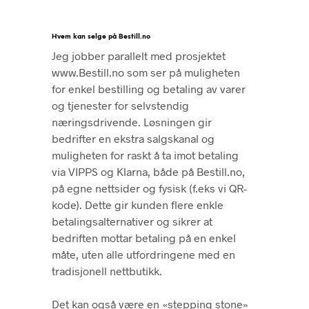
Hvem kan selge på Bestill.no
Jeg jobber parallelt
med prosjektet
www.Bestill.no
som ser på muligheten
for enkel bestilling og betaling av varer
og tjenester for selvstendig
næringsdrivende
.
Løsningen gir
bedrifter
en ekstra salgskanal og
muligheten for raskt å ta imot betaling
via
VIPPS
og
Klarna
, både på Bestill.no,
på
egne nettsider
og
fysisk
(f.eks vi QR-
kode)
.
Dette gir kunden flere enkle
betalingsalternativer og sikrer at
bedriften mottar betaling på en enkel
måte, uten alle utfordringene med en
tradisjonell nettbutikk.
Det kan også være
en «stepping stone»