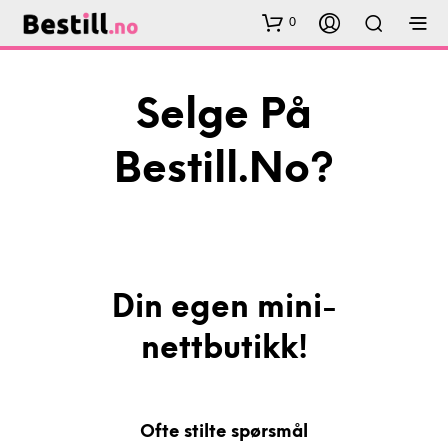
0
Selge På
Bestill.no?
Din egen mini-
nettbutikk!
Ofte stilte spørsmål