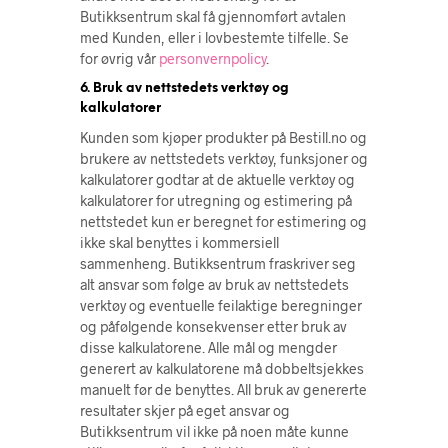
Butikksentrum skal få gjennomført avtalen
med Kunden, eller i lovbestemte tilfelle. Se
for øvrig vår
personvernpolicy
.
6. Bruk av nettstedets verktøy og
kalkulatorer
Kunden som kjøper produkter på Bestill.no og
brukere av nettstedets verktøy, funksjoner og
kalkulatorer godtar at de aktuelle verktøy og
kalkulatorer for utregning og estimering på
nettstedet kun er beregnet for estimering og
ikke skal benyttes i kommersiell
sammenheng. Butikksentrum fraskriver seg
alt ansvar som følge av bruk av nettstedets
verktøy og eventuelle feilaktige beregninger
og påfølgende konsekvenser etter bruk av
disse kalkulatorene. Alle mål og mengder
generert av kalkulatorene må dobbeltsjekkes
manuelt før de benyttes. All bruk av genererte
resultater skjer på eget ansvar og
Butikksentrum vil ikke på noen måte kunne