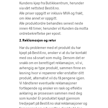
Kundens kjøp fra Butikksentrum, herunder
via vårt nettsted Bestill.no.
Alle priser oppgitt er inklusiv MVA og frakt,
om ikke annet er oppgitt.
Alle produktordre behandles senest neste
innen 48 timer, herunder vil Kunden da motta
ordrebekreftelse per epost.
2. Reklamasjon og retur
Har du problemer med et produkt du har
kjøpt på Bestill.no, ønsker vi at du tar kontakt
med oss så snart som mulig. Dersom det er
snakk om en berettiget reklamasjon, vil vi,
avhengig av type produkt, sammen finne en
løsning hvor vi reparerer eller erstatter ditt
produkt, alternativt vil du få pengene igjen.
Vi håndterer eventuelle reklamasjoner
fortløpende og ønsker en rask og effektiv
avklaring av prosessen sammen med deg
som kunde! Er produktet kjøpt gjennom
tredjepart på Bestill.no skal reklamasjoner og