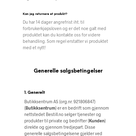
Kan jeg returnere et produkt?
Du har 14 dager angrefrist iht. til
forbrukerkjøpsloven og er det noe galt med
produktet kan du kontakte oss for videre
behandling. Som regel erstatter vi produktet
med et nytt!
Generelle salgsbetingelser
1. Generelt
Butikksentrum AS (org.nr. 921806847)
(
Butikksentrum
) er en bedrift som gjennom
nettstedet Bestill.no selger tjenester og
produkter til private og bedrifter (
Kunden
)
direkte og gjennom tredjepart. Disse
generelle salgsbetingelsene gjelder ved